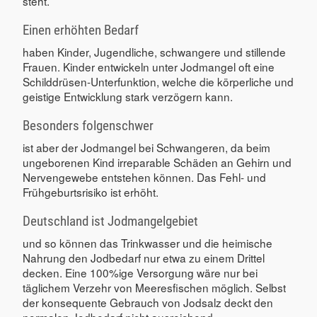
steht.
Einen erhöhten Bedarf
haben Kinder, Jugendliche, schwangere und stillende
Frauen. Kinder entwickeln unter Jodmangel oft eine
Schilddrüsen-Unterfunktion, welche die körperliche und
geistige Entwicklung stark verzögern kann.
Besonders folgenschwer
ist aber der Jodmangel bei Schwangeren, da beim
ungeborenen Kind irreparable Schäden an Gehirn und
Nervengewebe entstehen können. Das Fehl- und
Frühgeburtsrisiko ist erhöht.
Deutschland ist Jodmangelgebiet
und so können das Trinkwasser und die heimische
Nahrung den Jodbedarf nur etwa zu einem Drittel
decken. Eine 100%ige Versorgung wäre nur bei
täglichem Verzehr von Meeresfischen möglich. Selbst
der konsequente Gebrauch von Jodsalz deckt den
normalen Jodbedarf nicht ausreichend.