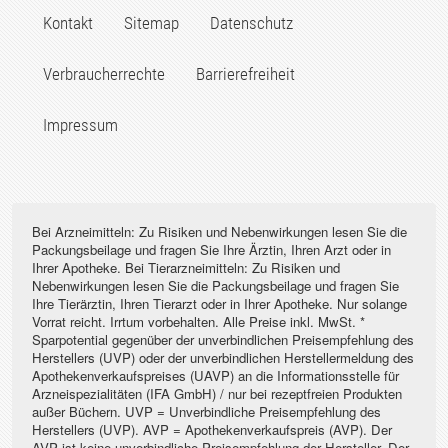
Kontakt
Sitemap
Datenschutz
Verbraucherrechte
Barrierefreiheit
Impressum
Bei Arzneimitteln: Zu Risiken und Nebenwirkungen lesen Sie die
Packungsbeilage und fragen Sie Ihre Ärztin, Ihren Arzt oder in
Ihrer Apotheke. Bei Tierarzneimitteln: Zu Risiken und
Nebenwirkungen lesen Sie die Packungsbeilage und fragen Sie
Ihre Tierärztin, Ihren Tierarzt oder in Ihrer Apotheke. Nur solange
Vorrat reicht. Irrtum vorbehalten. Alle Preise inkl. MwSt. *
Sparpotential gegenüber der unverbindlichen Preisempfehlung des
Herstellers (UVP) oder der unverbindlichen Herstellermeldung des
Apothekenverkaufspreises (UAVP) an die Informationsstelle für
Arzneispezialitäten (IFA GmbH) / nur bei rezeptfreien Produkten
außer Büchern. UVP = Unverbindliche Preisempfehlung des
Herstellers (UVP). AVP = Apothekenverkaufspreis (AVP). Der
AVP ist keine unverbindliche Preisempfehlung der Hersteller. Der