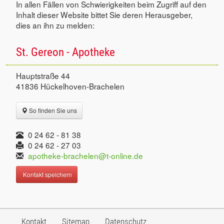
In allen Fällen von Schwierigkeiten beim Zugriff auf den
Inhalt dieser Website bittet Sie deren Herausgeber,
dies an ihn zu melden:
St. Gereon - Apotheke
Hauptstraße 44
41836 Hückelhoven-Brachelen
So finden Sie uns
0 24 62 - 81 38
0 24 62 - 27 03
apotheke-brachelen@t-online.de
Kontakt speichern
Kontakt
Sitemap
Datenschutz