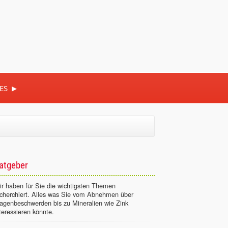
▸
ES
atgeber
r haben für Sie die wichtigsten Themen
echerchiert. Alles was Sie vom Abnehmen über
agenbeschwerden bis zu Mineralien wie Zink
teressieren könnte.