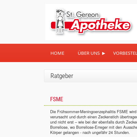
▸
HOME
ÜBER UNS
VORBESTE
Ratgeber
FSME
Die Frühsommer-Meningoenzephalitis FSME wir
verursacht und durch einen Zeckenstich übertrage
und nicht erst – wie bei der ebenfalls durch Zeck
Borreliose, wo Borreliose-Erreger mit den Aussc
Körper gelangen - nach ungefähr 24 Stunden.